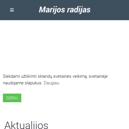
ŠIOJE SVETAINĖJE NAUDOJAMI
SLAPUKAI
Siekdami užtikrinti sklandų svetainės veikimą, svetainėje
naudojame slapukus.
Daugiau..
GERAI
Aktualijos