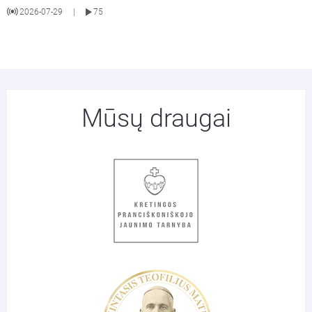
2026-07-29
75
|
Mūsų draugai