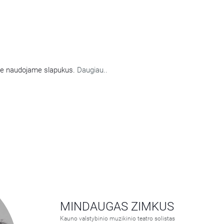
AMI SLAPUKAI
nėje naudojame slapukus.
Daugiau..
MINDAUGAS ZIMKUS
Kauno valstybinio muzikinio teatro solistas