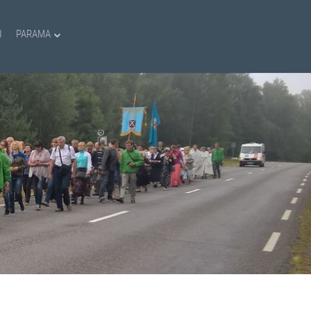
I
PARAMA