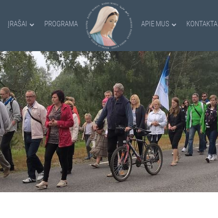
ĮRAŠAI
PROGRAMA
APIE MUS
KONTAKTA