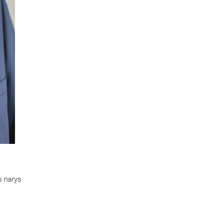
s narys