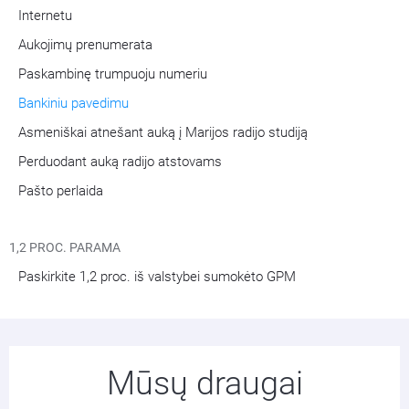
Internetu
Aukojimų prenumerata
Paskambinę trumpuoju numeriu
Bankiniu pavedimu
Asmeniškai atnešant auką į Marijos radijo studiją
Perduodant auką radijo atstovams
Pašto perlaida
1,2 PROC. PARAMA
Paskirkite 1,2 proc. iš valstybei sumokėto GPM
Mūsų draugai