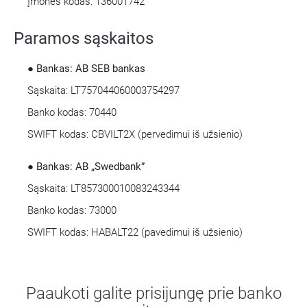
Įmonės kodas: 136001742
Paramos sąskaitos
● Bankas: AB SEB bankas
Sąskaita: LT757044060003754297
Banko kodas: 70440
SWIFT kodas: CBVILT2X (pervedimui iš užsienio)
● Bankas: AB „Swedbank”
Sąskaita: LT857300010083243344
Banko kodas: 73000
SWIFT kodas: HABALT22 (pavedimui iš užsienio)
Paaukoti galite prisijungę prie banko