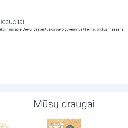
iesuoliai
sakojimus apie Dievui pašventusius savo gyvenimus tikėjimo brolius ir seseris.
Mūsų draugai