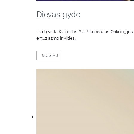
Dievas gydo
Laidą veda Klaipėdos Šv. Pranciškaus Onkologijos c
entuziazmo ir vilties.
DAUGIAU