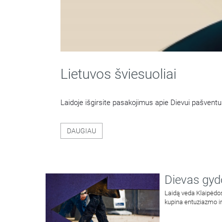
Lietuvos šviesuoliai
Laidoje išgirsite pasakojimus apie Dievui pašventu
DAUGIAU
Dievas gyd
Laidą veda Klaipėdos
kupina entuziazmo ir 