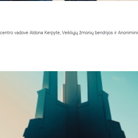
entro vadovė Aldona Kerpytė, Veikliųjų žmonių bendrijos ir Anoniminių 