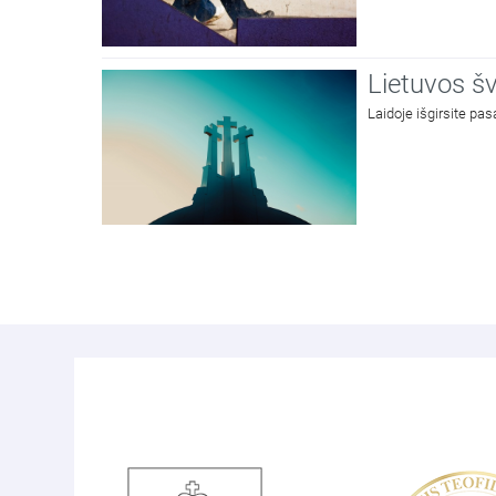
Lietuvos šv
Laidoje išgirsite pa