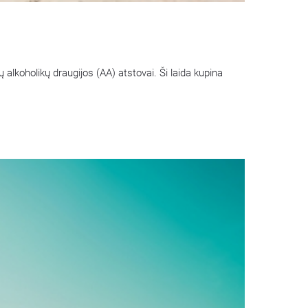
alkoholikų draugijos (AA) atstovai. Ši laida kupina