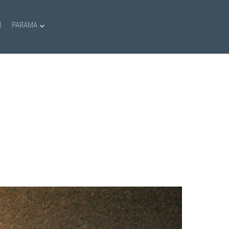
I
PARAMA