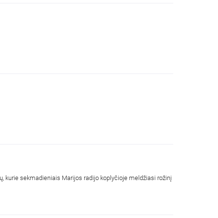
ų, kurie sekmadieniais Marijos radijo koplyčioje meldžiasi rožinį