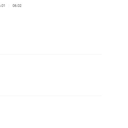
6.01
06.02