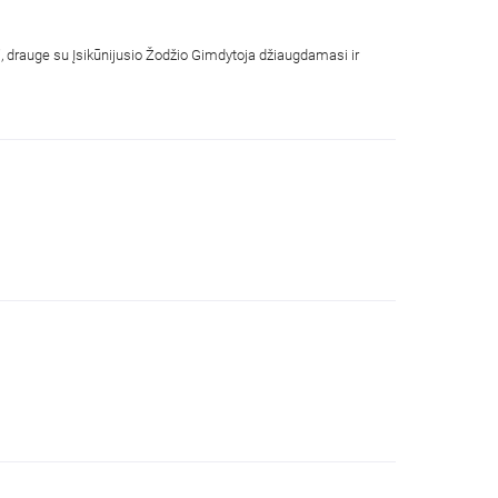
", drauge su Įsikūnijusio Žodžio Gimdytoja džiaugdamasi ir