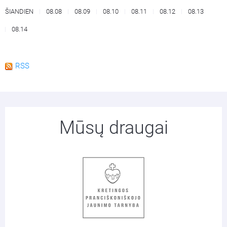
ŠIANDIEN
08.08
08.09
08.10
08.11
08.12
08.13
08.14
RSS
Mūsų draugai