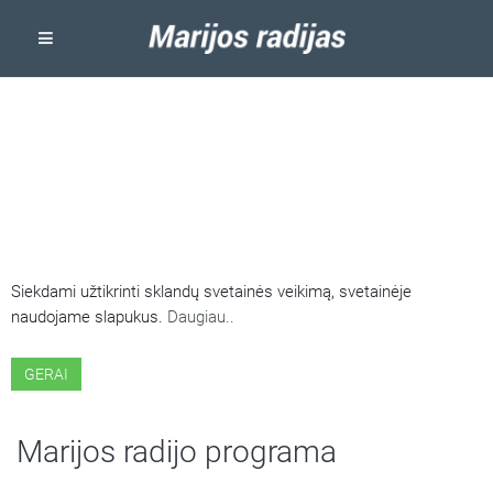
ŠIOJE SVETAINĖJE NAUDOJAMI
SLAPUKAI
Siekdami užtikrinti sklandų svetainės veikimą, svetainėje
naudojame slapukus.
Daugiau..
GERAI
Marijos radijo programa