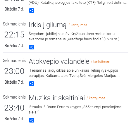
(VDU) Katalikų teologijos fakulteto (KTF) Religinio švietimo
studijų programos magistrantai studentai, kurie dalinasi
Birželio 7 d.
Share
patirtmi ir džiaugsmais studijuojant. Laidą veda VDU KTF
Teologijos katedros docentė, dr. Lina Šulcienė.
Irkis į gilumą
Sekmadienis
/ kartojimas
22:15
Švęsdami jubiliejinius šv. Kryžiaus Jono metus kartu
skaitome jo romansus „Pradžioje buvo žodis“ (1578 m.).
Stebinantis dalykas: šias šviesos ir vilties kupinas eiles
Birželio 7 d.
Share
Mistikos mokytojas parašė juodžiausiais savo gyvenimo
mėnesiais - kalinamas Tolede. Skaitome 7-ąjį romansą.
Atokvėpio valandėlė
Sekmadienis
Laidą veda dr. Jūratė Micevičiūtė.
/ kartojimas
23:00
Tęsiamas laidų ciklas apie unikalias Telšių vyskupijos
parapijas. Kalbama apie Tverų Švč. Mergelės Marijos
Apsilankymo parapijos istoriją, statybos darbus, apie
Birželio 7 d.
Share
malonėmis garsią Švč. Mergelės Marijos ikoną ir garsius
atlaidus. Laidoje dalyvauja Tverų parapijos klebonas kun.
Muzika ir skaitiniai
Sekmadienis
Aivaras Pudžiuvelis, šios parapijos Pastoracinės tarybos
/ kartojimas
narys, kraštotyrininkas Kazys Praeras. Laidą veda kun. dr.
23:40
Ištrauka iš Bruno Ferrero knygos „365 trumpi pasakojimai
Saulius Stumbra.
sielai“.
Birželio 7 d.
Share