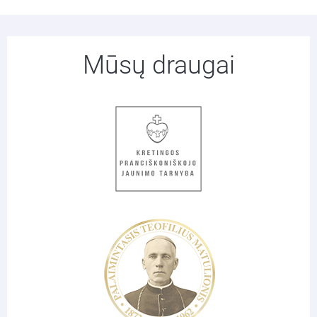
Mūsų draugai