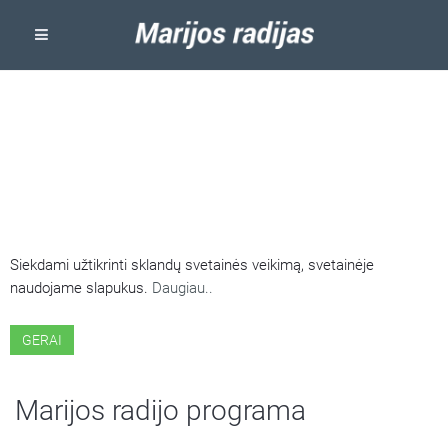
ŠIOJE SVETAINĖJE NAUDOJAMI
SLAPUKAI
Siekdami užtikrinti sklandų svetainės veikimą, svetainėje
naudojame slapukus.
Daugiau..
GERAI
Marijos radijo programa