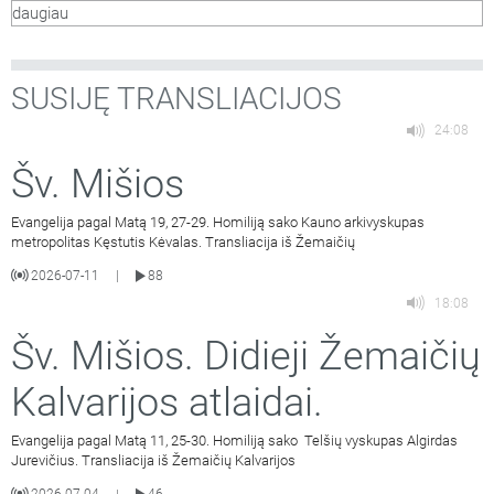
daugiau
SUSIJĘ TRANSLIACIJOS
24:08
Šv. Mišios
Evangelija pagal Matą 19, 27-29. Homiliją sako Kauno arkivyskupas
metropolitas Kęstutis Kėvalas. Transliacija iš Žemaičių
2026-07-11
88
|
18:08
Šv. Mišios. Didieji Žemaičių
Kalvarijos atlaidai.
Evangelija pagal Matą 11, 25-30. Homiliją sako Telšių vyskupas Algirdas
Jurevičius. Transliacija iš Žemaičių Kalvarijos