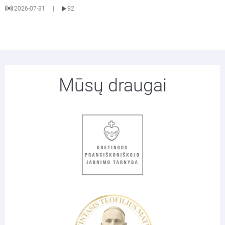
2026-07-31
92
|
Mūsų draugai