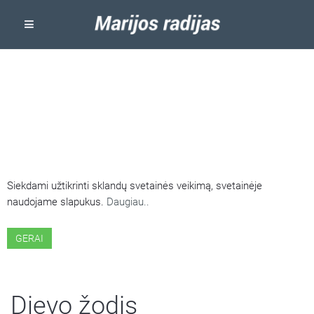
ŠIOJE SVETAINĖJE NAUDOJAMI
SLAPUKAI
Siekdami užtikrinti sklandų svetainės veikimą, svetainėje
naudojame slapukus.
Daugiau..
GERAI
Dievo žodis