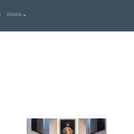
I
PARAMA