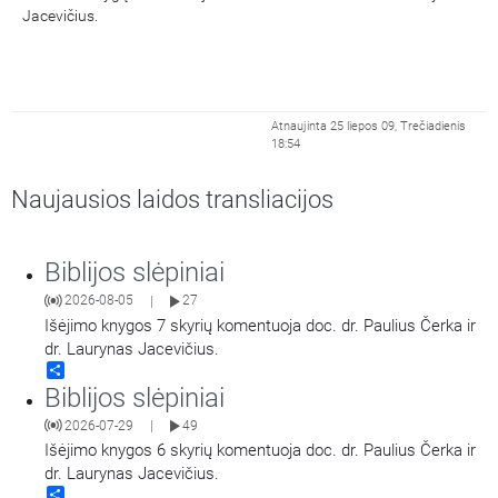
Jacevičius.
Atnaujinta 25 liepos 09, Trečiadienis
18:54
Naujausios laidos transliacijos
Biblijos slėpiniai
2026-08-05
27
|
Išėjimo knygos 7 skyrių komentuoja doc. dr. Paulius Čerka ir
dr. Laurynas Jacevičius.
Share
Biblijos slėpiniai
2026-07-29
49
|
Išėjimo knygos 6 skyrių komentuoja doc. dr. Paulius Čerka ir
dr. Laurynas Jacevičius.
Share