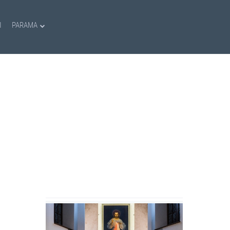
I
PARAMA