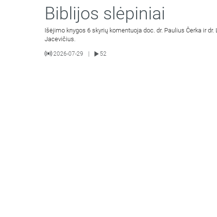
Biblijos slėpiniai
Išėjimo knygos 6 skyrių komentuoja doc. dr. Paulius Čerka ir dr.
Jacevičius.
2026-07-29
52
|