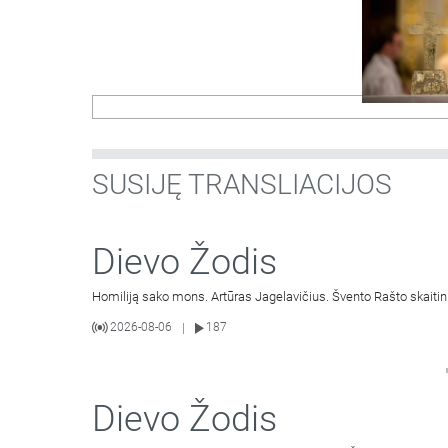
SUSIJĘ TRANSLIACIJOS
Dievo Žodis
Homiliją sako mons. Artūras Jagelavičius. Švento Rašto skaitin
2026-08-06
187
|
Dievo Žodis