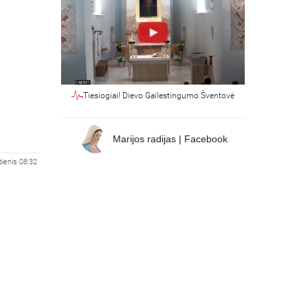
Tiesiogiai! Dievo Gailestingumo Šventovė
Marijos radijas | Facebook
dienis 08:32