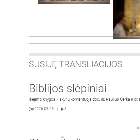
SUSIJĘ TRANSLIACIJOS
Biblijos slėpiniai
Išėjimo knygos 7 skyrių komentuoja doc. dr. Paulius Čerka ir dr.
2026-08-05
8
|