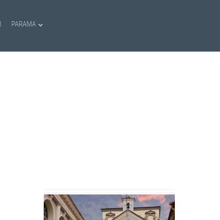
I
PARAMA