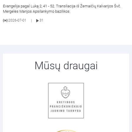
Evangelija pagal Luką 2, 41 - 52. Transliacija iš Žemaičių Kalvarijos Švč.
Mergelės Marijos Apsilankymo bazilikos.
2026-07-01
31
|
Mūsų draugai