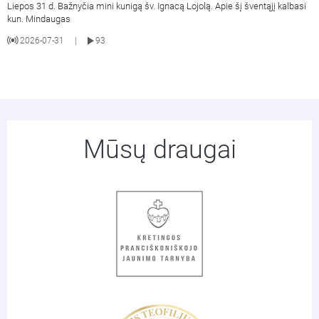
Liepos 31 d. Bažnyčia mini kunigą šv. Ignacą Lojolą. Apie šį šventąjį kalbasi
kun. Mindaugas
2026-07-31
93
|
Mūsų draugai