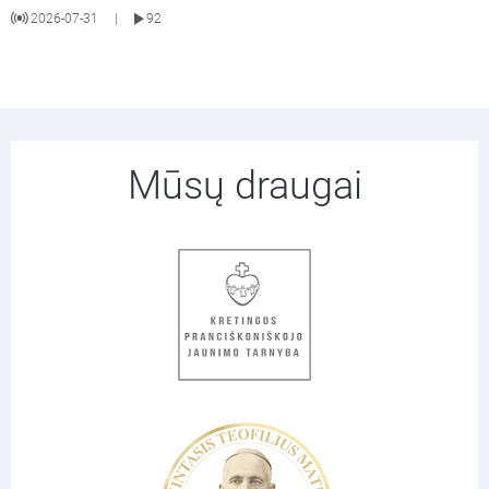
2026-07-31
92
|
Mūsų draugai