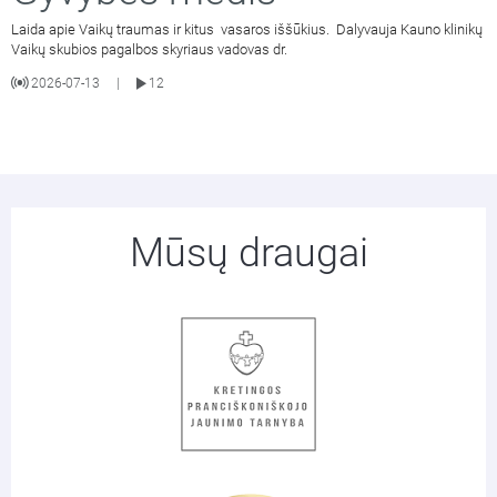
Laida apie Vaikų traumas ir kitus vasaros iššūkius. Dalyvauja Kauno klinikų
Vaikų skubios pagalbos skyriaus vadovas dr.
2026-07-13
12
|
Mūsų draugai