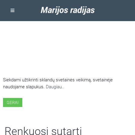
ŠIOJE SVETAINĖJE NAUDOJAMI
SLAPUKAI
Siekdami užtikrinti sklandų svetainės veikimą, svetainėje
naudojame slapukus.
Daugiau..
GERAI
Renkuosi sutarti