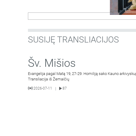
SUSIJĘ TRANSLIACIJOS
Šv. Mišios
Evangelija pagal Matą 19, 27-29. Homiliją sako Kauno arkivysku
Transliacija iš Žemaičių
2026-07-11
87
|