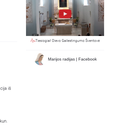
Tiesiogiai! Dievo Gailestingumo Šventovė
Marijos radijas | Facebook
ija iš
 kun.