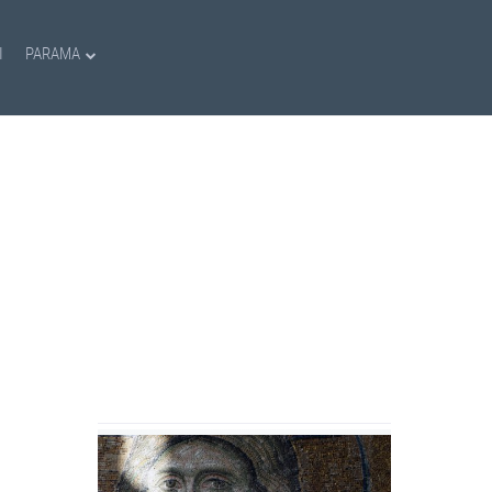
I
PARAMA