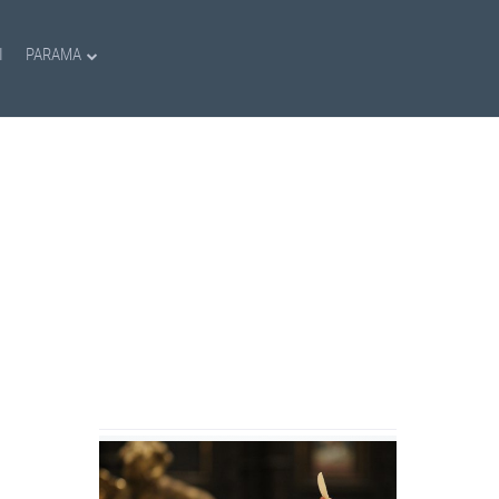
I
PARAMA