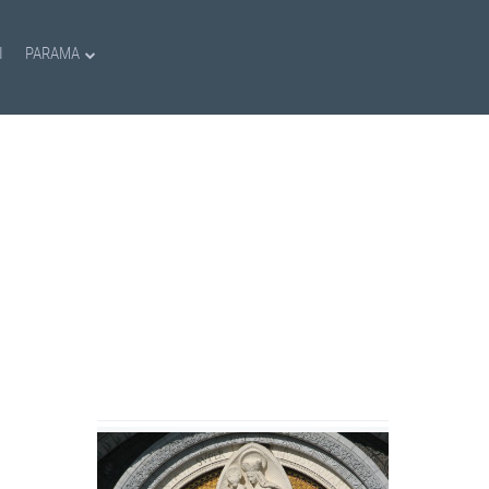
I
PARAMA