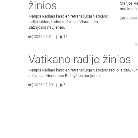
žinios
Marijos Ra
naujienas.
Marijos Radijas kasdien retransliuoja Vatikano
2026-0
radijo laidas, kurios apžvelgia Visuotinės
Bažnyčios naujienas.
2026-07-31
11
|
Vatikano radijo žinios
Marijos Radijas kasdien retransliuoja Vatikano radijo laidas, kur
apžvelgia Visuotinės Bažnyčios naujienas.
2026-07-29
5
|