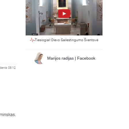
Tiesiogiai! Dievo Gailestingumo Šventovė
Marijos radijas | Facebook
ienis 08:12
aminskas.