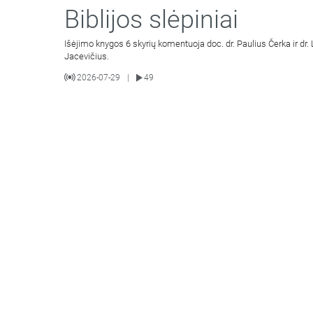
Biblijos slėpiniai
Išėjimo knygos 6 skyrių komentuoja doc. dr. Paulius Čerka ir dr.
Jacevičius.
2026-07-29
49
|