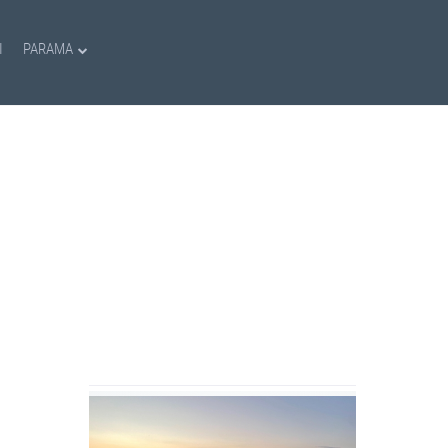
I
PARAMA