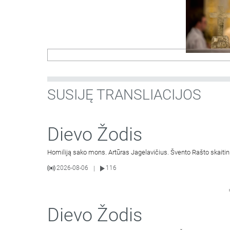
SUSIJĘ TRANSLIACIJOS
Dievo Žodis
Homiliją sako mons. Artūras Jagelavičius. Švento Rašto skaitin
2026-08-06
116
|
Dievo Žodis