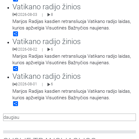
Vatikano radijo žinios
2026-08-03
8
|
Marijos Radijas kasdien retransliuoja Vatikano radijo laidas,
kurios apžvelgia Visuotinės Bažnyčios naujienas.
Share
Vatikano radijo žinios
2026-08-02
6
|
Marijos Radijas kasdien retransliuoja Vatikano radijo laidas,
kurios apžvelgia Visuotinės Bažnyčios naujienas.
Share
Vatikano radijo žinios
2026-08-01
6
|
Marijos Radijas kasdien retransliuoja Vatikano radijo laidas,
kurios apžvelgia Visuotinės Bažnyčios naujienas.
Share
daugiau