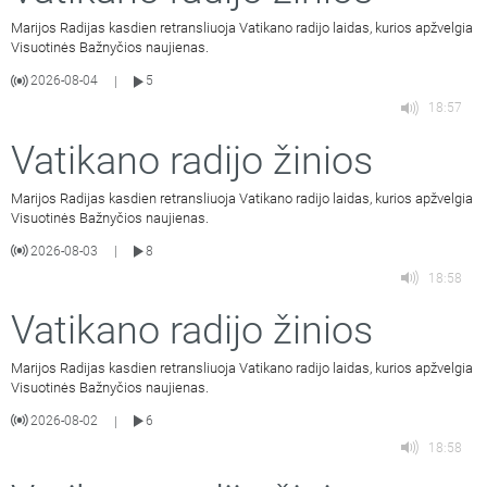
Marijos Radijas kasdien retransliuoja Vatikano radijo laidas, kurios apžvelgia
Visuotinės Bažnyčios naujienas.
2026-08-04
5
|
18:57
Vatikano radijo žinios
Marijos Radijas kasdien retransliuoja Vatikano radijo laidas, kurios apžvelgia
Visuotinės Bažnyčios naujienas.
2026-08-03
8
|
18:58
Vatikano radijo žinios
Marijos Radijas kasdien retransliuoja Vatikano radijo laidas, kurios apžvelgia
Visuotinės Bažnyčios naujienas.
2026-08-02
6
|
18:58