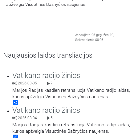
apžvelgia Visuotinės Bažnyčios naujienas.
Atnaujinta 26 gegužės 10,
Sekmadienis 08:26
Naujausios laidos transliacijos
Vatikano radijo žinios
2026-08-05
7
|
Marijos Radijas kasdien retransliuoja Vatikano radijo laidas,
kurios apžvelgia Visuotinės Bažnyčios naujienas.
Share
Vatikano radijo žinios
2026-08-04
5
|
Marijos Radijas kasdien retransliuoja Vatikano radijo laidas,
kurios apžvelgia Visuotinės Bažnyčios naujienas.
Share