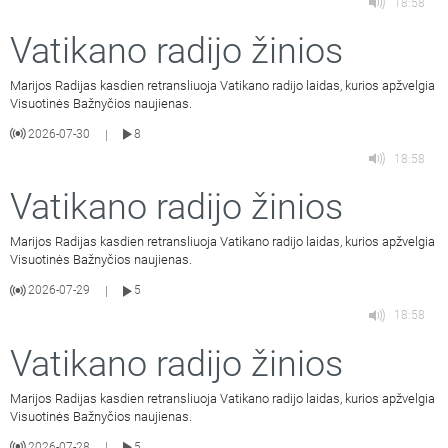
18:58
Vatikano radijo žinios
Marijos Radijas kasdien retransliuoja Vatikano radijo laidas, kurios apžvelgia
Visuotinės Bažnyčios naujienas.
2026-07-30
8
|
18:58
Vatikano radijo žinios
Marijos Radijas kasdien retransliuoja Vatikano radijo laidas, kurios apžvelgia
Visuotinės Bažnyčios naujienas.
2026-07-29
5
|
18:58
Vatikano radijo žinios
Marijos Radijas kasdien retransliuoja Vatikano radijo laidas, kurios apžvelgia
Visuotinės Bažnyčios naujienas.
2026-07-28
5
|