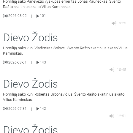
Homiliją sako Panevėžio vyskupas emeritas Jonas Kauneckas. Švento
Rašto skaitinius skaito Vilius Kaminskas.
2026-08-02
101
|
9:25
Dievo Žodis
Homiliją sako kun. Vladimiras Solovej. Švento Rašto skaitinius skaito Vilius
Kaminskas.
2026-08-01
143
|
10:45
Dievo Žodis
Homiliją sako kun. Robertas Urbonavičius. Švento Rašto skaitinius skaito
Vilius Kaminskas.
2026-07-31
142
|
12:51
Dievo Žodis