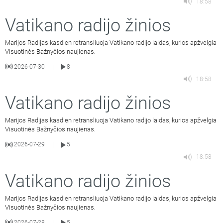
18:58
Vatikano radijo žinios
Marijos Radijas kasdien retransliuoja Vatikano radijo laidas, kurios apžvelgia
Visuotinės Bažnyčios naujienas.
2026-07-30
8
|
18:58
Vatikano radijo žinios
Marijos Radijas kasdien retransliuoja Vatikano radijo laidas, kurios apžvelgia
Visuotinės Bažnyčios naujienas.
2026-07-29
5
|
18:58
Vatikano radijo žinios
Marijos Radijas kasdien retransliuoja Vatikano radijo laidas, kurios apžvelgia
Visuotinės Bažnyčios naujienas.
2026-07-28
5
|