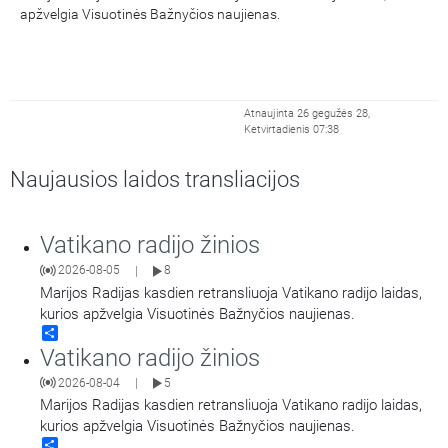
apžvelgia Visuotinės Bažnyčios naujienas.
Atnaujinta 26 gegužės 28,
Ketvirtadienis 07:38
Naujausios laidos transliacijos
Vatikano radijo žinios
2026-08-05
8
|
Marijos Radijas kasdien retransliuoja Vatikano radijo laidas,
kurios apžvelgia Visuotinės Bažnyčios naujienas.
Share
Vatikano radijo žinios
2026-08-04
5
|
Marijos Radijas kasdien retransliuoja Vatikano radijo laidas,
kurios apžvelgia Visuotinės Bažnyčios naujienas.
Share