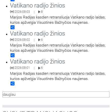
Vatikano radijo žinios
2026-08-03
8
|
Marijos Radijas kasdien retransliuoja Vatikano radijo laidas,
kurios apžvelgia Visuotinės Bažnyčios naujienas.
Share
Vatikano radijo žinios
2026-08-02
6
|
Marijos Radijas kasdien retransliuoja Vatikano radijo laidas,
kurios apžvelgia Visuotinės Bažnyčios naujienas.
Share
Vatikano radijo žinios
2026-08-01
6
|
Marijos Radijas kasdien retransliuoja Vatikano radijo laidas,
kurios apžvelgia Visuotinės Bažnyčios naujienas.
Share
daugiau