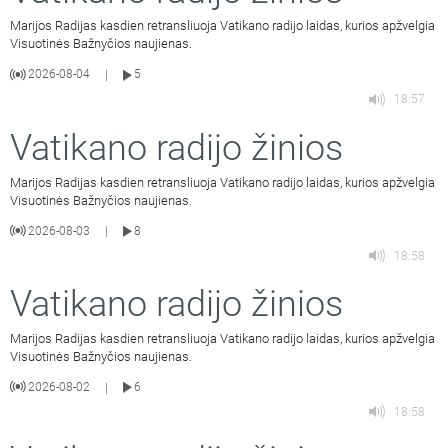
Marijos Radijas kasdien retransliuoja Vatikano radijo laidas, kurios apžvelgia
Visuotinės Bažnyčios naujienas.
2026-08-04
5
|
18:57
Vatikano radijo žinios
Marijos Radijas kasdien retransliuoja Vatikano radijo laidas, kurios apžvelgia
Visuotinės Bažnyčios naujienas.
2026-08-03
8
|
18:58
Vatikano radijo žinios
Marijos Radijas kasdien retransliuoja Vatikano radijo laidas, kurios apžvelgia
Visuotinės Bažnyčios naujienas.
2026-08-02
6
|
18:58