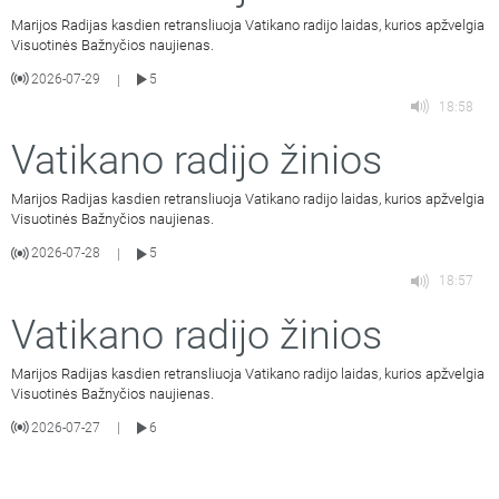
Marijos Radijas kasdien retransliuoja Vatikano radijo laidas, kurios apžvelgia
Visuotinės Bažnyčios naujienas.
2026-07-29
5
|
18:58
Vatikano radijo žinios
Marijos Radijas kasdien retransliuoja Vatikano radijo laidas, kurios apžvelgia
Visuotinės Bažnyčios naujienas.
2026-07-28
5
|
18:57
Vatikano radijo žinios
Marijos Radijas kasdien retransliuoja Vatikano radijo laidas, kurios apžvelgia
Visuotinės Bažnyčios naujienas.
2026-07-27
6
|