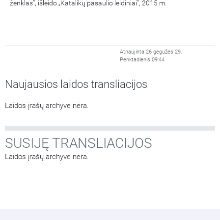
ženklas“, išleido „Katalikų pasaulio leidiniai“, 2015 m.
Atnaujinta 26 gegužės 29,
Penktadienis 09:44
Naujausios laidos transliacijos
Laidos įrašų archyve nėra.
SUSIJĘ TRANSLIACIJOS
Laidos įrašų archyve nėra.