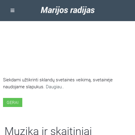
ŠIOJE SVETAINĖJE NAUDOJAMI
SLAPUKAI
Siekdami užtikrinti sklandų svetainės veikimą, svetainėje
naudojame slapukus.
Daugiau..
GERAI
Muzika ir skaitiniai