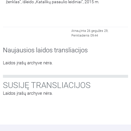
ženklas“, išleido „Katalikų pasaulio leidiniai“, 2015 m.
Atnaujinta 26 gegužės 29,
Penktadienis 09:44
Naujausios laidos transliacijos
Laidos įrašų archyve nėra.
SUSIJĘ TRANSLIACIJOS
Laidos įrašų archyve nėra.