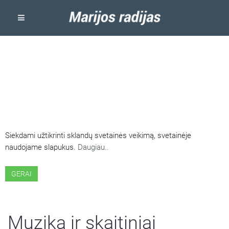
ŠIOJE SVETAINĖJE NAUDOJAMI
SLAPUKAI
Siekdami užtikrinti sklandų svetainės veikimą, svetainėje
naudojame slapukus.
Daugiau..
GERAI
Muzika ir skaitiniai