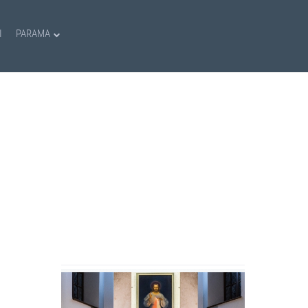
I
PARAMA