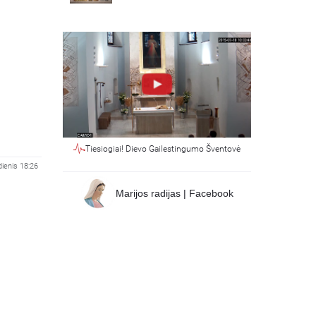
Tiesiogiai! Dievo Gailestingumo Šventovė
dienis 18:26
Marijos radijas | Facebook