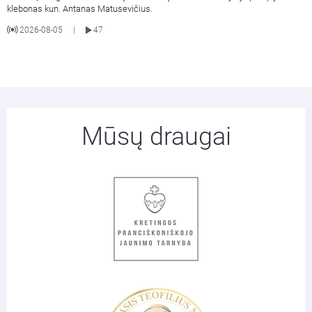
klebonas kun. Antanas Matusevičius.
2026-08-05
47
|
Mūsų draugai