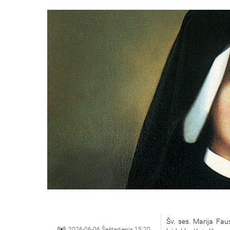
Šv. ses. Marija Fau
2026-06-06 Šeštadienis 15:20