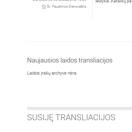
leidykla „Katalikų pa
Šv. Faustinos Dienoraštis
Naujausios laidos transliacijos
Laidos įrašų archyve nėra.
SUSIJĘ TRANSLIACIJOS