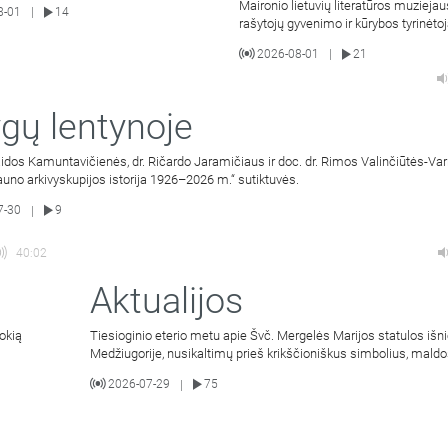
Maironio lietuvių literatūros muziejau
8-01
14
|
rašytojų gyvenimo ir kūrybos tyrinėto
2026-08-01
21
|
gų lentynoje
Vaidos Kamuntavičienės, dr. Ričardo Jaramičiaus ir doc. dr. Rimos Valinčiūtės-Va
uno arkivyskupijos istorija 1926–2026 m.“ sutiktuvės.
7-30
9
|
40:02
Aktualijos
okią
Tiesioginio eterio metu apie Švč. Mergelės Marijos statulos išn
Medžiugorije, nusikaltimų prieš krikščioniškus simbolius, mald
2026-07-29
75
|