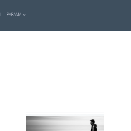
I
PARAMA