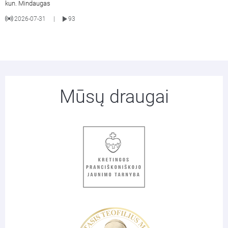
kun. Mindaugas
2026-07-31
93
|
Mūsų draugai