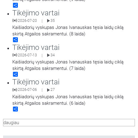
Share
Tikėjimo vartai
2026-07-20
35
|
Kaišiadorių vyskupas Jonas Ivanauskas tęsia laidų ciklą
skirtą Atgailos sakramentui. (8 laida)
Share
Tikėjimo vartai
2026-07-13
34
|
Kaišiadorių vyskupas Jonas Ivanauskas tęsia laidų ciklą
skirtą Atgailos sakramentui. (7 laida)
Share
Tikėjimo vartai
2026-07-06
27
|
Kaišiadorių vyskupas Jonas Ivanauskas tęsia laidų ciklą
skirtą Atgailos sakramentui. (6 laida)
Share
daugiau