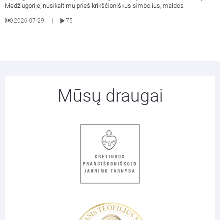
Medžiugorije, nusikaltimų prieš krikščioniškus simbolius, maldos
2026-07-29
75
|
Mūsų draugai