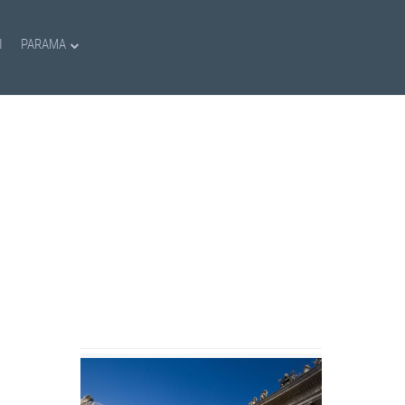
I
PARAMA