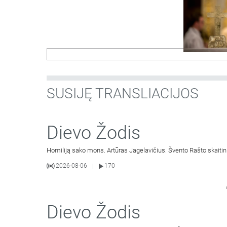
SUSIJĘ TRANSLIACIJOS
Dievo Žodis
Homiliją sako mons. Artūras Jagelavičius. Švento Rašto skaitin
2026-08-06
170
|
Dievo Žodis