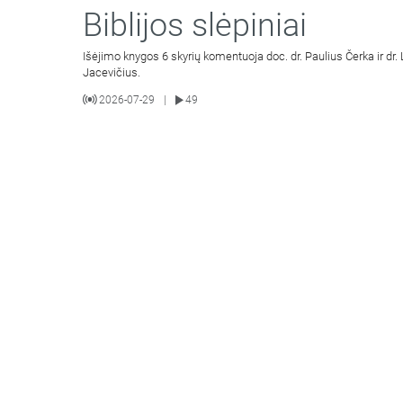
Biblijos slėpiniai
Išėjimo knygos 6 skyrių komentuoja doc. dr. Paulius Čerka ir dr.
Jacevičius.
2026-07-29
49
|