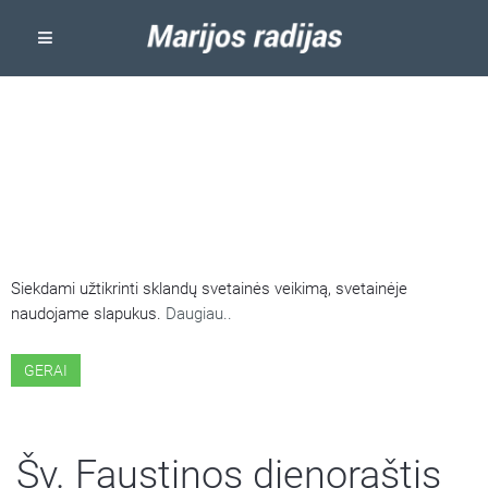
ŠIOJE SVETAINĖJE NAUDOJAMI
SLAPUKAI
Siekdami užtikrinti sklandų svetainės veikimą, svetainėje
naudojame slapukus.
Daugiau..
GERAI
Šv. Faustinos dienoraštis