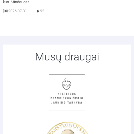
kun. Mindaugas
2026-07-31
92
|
Mūsų draugai