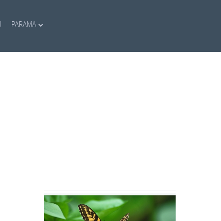
I
PARAMA