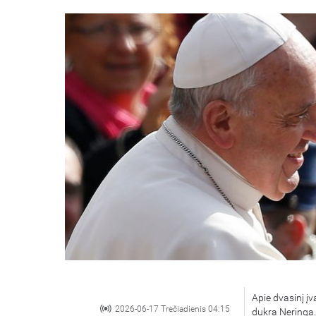
Apie dvasinį įv
2026-06-17 Trečiadienis 04:15
dukra Neringa.