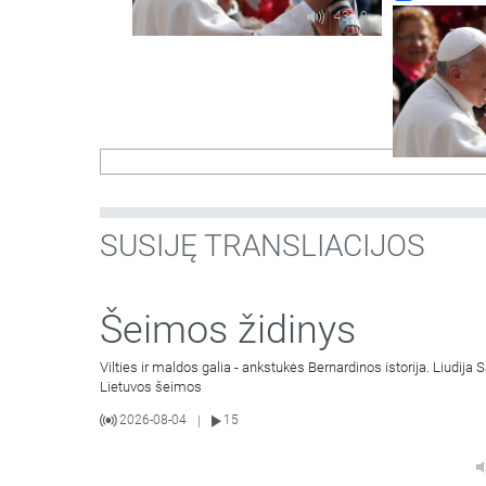
Mikulėnienė. 
43:19
SUSIJĘ TRANSLIACIJOS
Šeimos židinys
Vilties ir maldos galia - ankstukės Bernardinos istorija. Liudij
Lietuvos šeimos
2026-08-04
15
|