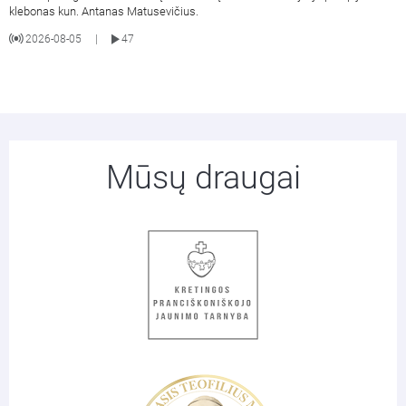
klebonas kun. Antanas Matusevičius.
2026-08-05
47
|
Mūsų draugai