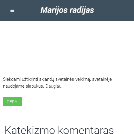
ŠIOJE SVETAINĖJE NAUDOJAMI
SLAPUKAI
Siekdami užtikrinti sklandų svetainės veikimą, svetainėje
naudojame slapukus.
Daugiau..
GERAI
Katekizmo komentaras