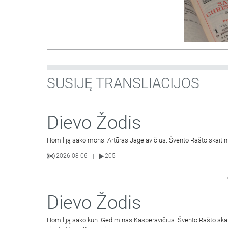
SUSIJĘ TRANSLIACIJOS
Dievo Žodis
Homiliją sako mons. Artūras Jagelavičius. Švento Rašto skaitin
2026-08-06
205
|
Dievo Žodis
Homiliją sako kun. Gediminas Kasperavičius. Švento Rašto skai