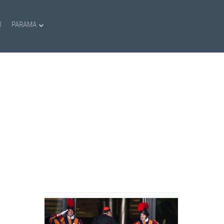
I
PARAMA