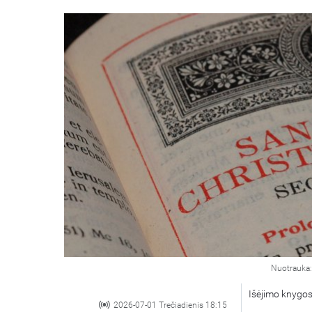
Nuotrauka
Išėjimo knygos
2026-07-01 Trečiadienis 18:15