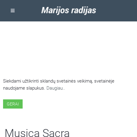
ŠIOJE SVETAINĖJE NAUDOJAMI
SLAPUKAI
Siekdami užtikrinti sklandų svetainės veikimą, svetainėje
naudojame slapukus.
Daugiau..
GERAI
Musica Sacra