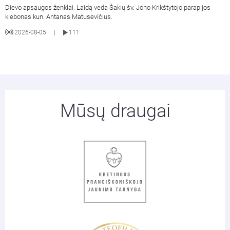
Dievo apsaugos ženklai. Laidą veda Šakių šv. Jono Krikštytojo parapijos
klebonas kun. Antanas Matusevičius.
2026-08-05
111
|
Mūsų draugai