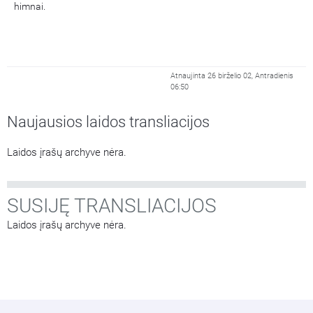
himnai.
Atnaujinta 26 birželio 02, Antradienis
06:50
Naujausios laidos transliacijos
Laidos įrašų archyve nėra.
SUSIJĘ TRANSLIACIJOS
Laidos įrašų archyve nėra.