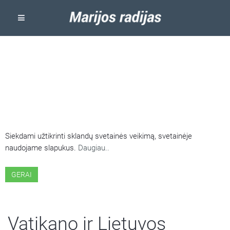
ŠIOJE SVETAINĖJE NAUDOJAMI
SLAPUKAI
Siekdami užtikrinti sklandų svetainės veikimą, svetainėje
naudojame slapukus.
Daugiau..
GERAI
Vatikano ir Lietuvos