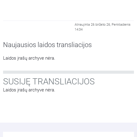
Atnaujinta 26 birželio 26, Penktadienis
14:34
Naujausios laidos transliacijos
Laidos įrašų archyve nėra.
SUSIJĘ TRANSLIACIJOS
Laidos įrašų archyve nėra.