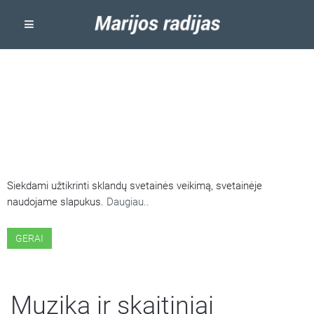
ŠIOJE SVETAINĖJE NAUDOJAMI
SLAPUKAI
Siekdami užtikrinti sklandų svetainės veikimą, svetainėje
naudojame slapukus.
Daugiau..
GERAI
Muzika ir skaitiniai