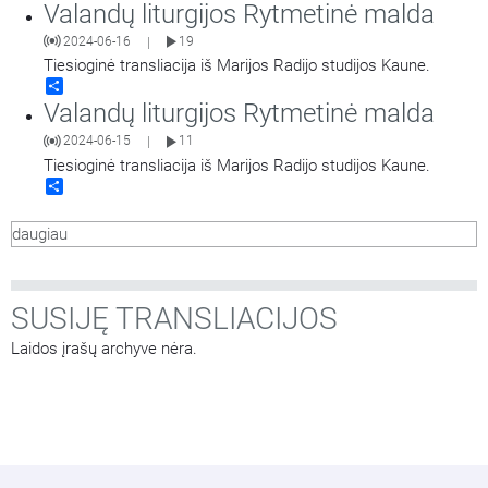
Valandų liturgijos Rytmetinė malda
2024-06-16
19
|
Tiesioginė transliacija iš Marijos Radijo studijos Kaune.
Share
Valandų liturgijos Rytmetinė malda
2024-06-15
11
|
Tiesioginė transliacija iš Marijos Radijo studijos Kaune.
Share
daugiau
SUSIJĘ TRANSLIACIJOS
Laidos įrašų archyve nėra.