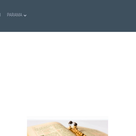
I
PARAMA