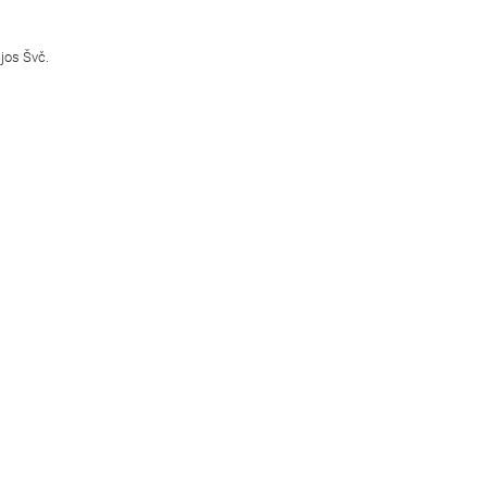
ijos Švč.