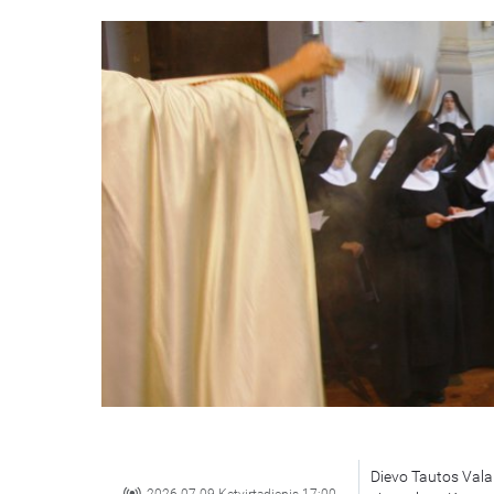
Dievo Tautos Valan