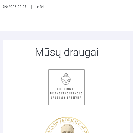
2026-08-05
84
|
Mūsų draugai