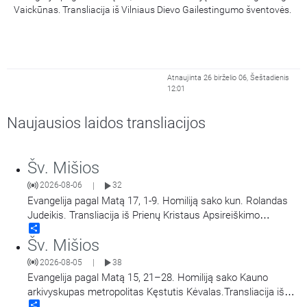
Vaickūnas. Transliacija iš Vilniaus Dievo Gailestingumo šventovės.
Atnaujinta 26 birželio 06, Šeštadienis
12:01
Naujausios laidos transliacijos
Šv. Mišios
2026-08-06
32
|
Evangelija pagal Matą 17, 1-9. Homiliją sako kun. Rolandas
Judeikis. Transliacija iš Prienų Kristaus Apsireiškimo
Share
bažnyčios.
Šv. Mišios
2026-08-05
38
|
Evangelija pagal Matą 15, 21–28. Homiliją sako Kauno
arkivyskupas metropolitas Kęstutis Kėvalas.Transliacija iš
Share
Šiluvos Švč. Mergelės Marijos Gimimo bazilikos.