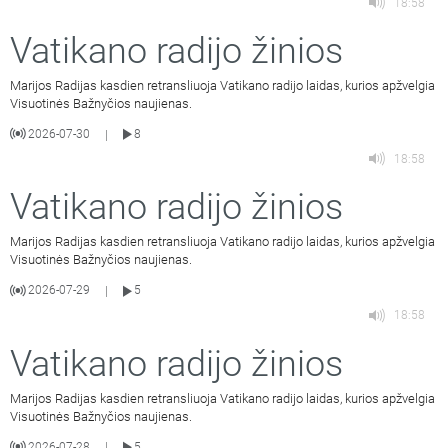
18:58
Vatikano radijo žinios
Marijos Radijas kasdien retransliuoja Vatikano radijo laidas, kurios apžvelgia
Visuotinės Bažnyčios naujienas.
2026-07-30
8
|
18:58
Vatikano radijo žinios
Marijos Radijas kasdien retransliuoja Vatikano radijo laidas, kurios apžvelgia
Visuotinės Bažnyčios naujienas.
2026-07-29
5
|
18:58
Vatikano radijo žinios
Marijos Radijas kasdien retransliuoja Vatikano radijo laidas, kurios apžvelgia
Visuotinės Bažnyčios naujienas.
2026-07-28
5
|