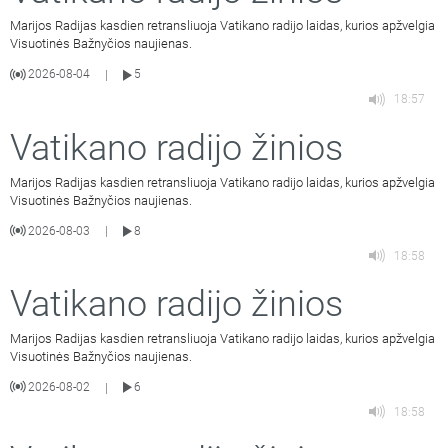
Marijos Radijas kasdien retransliuoja Vatikano radijo laidas, kurios apžvelgia
Visuotinės Bažnyčios naujienas.
2026-08-04
5
|
18:57
Vatikano radijo žinios
Marijos Radijas kasdien retransliuoja Vatikano radijo laidas, kurios apžvelgia
Visuotinės Bažnyčios naujienas.
2026-08-03
8
|
18:58
Vatikano radijo žinios
Marijos Radijas kasdien retransliuoja Vatikano radijo laidas, kurios apžvelgia
Visuotinės Bažnyčios naujienas.
2026-08-02
6
|
18:58