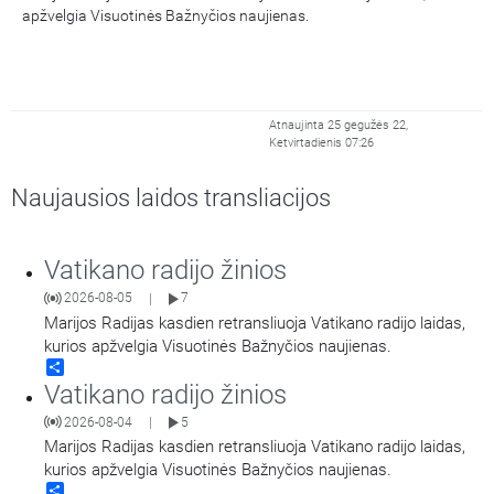
apžvelgia Visuotinės Bažnyčios naujienas.
Atnaujinta 25 gegužės 22,
Ketvirtadienis 07:26
Naujausios laidos transliacijos
Vatikano radijo žinios
2026-08-05
7
|
Marijos Radijas kasdien retransliuoja Vatikano radijo laidas,
kurios apžvelgia Visuotinės Bažnyčios naujienas.
Share
Vatikano radijo žinios
2026-08-04
5
|
Marijos Radijas kasdien retransliuoja Vatikano radijo laidas,
kurios apžvelgia Visuotinės Bažnyčios naujienas.
Share