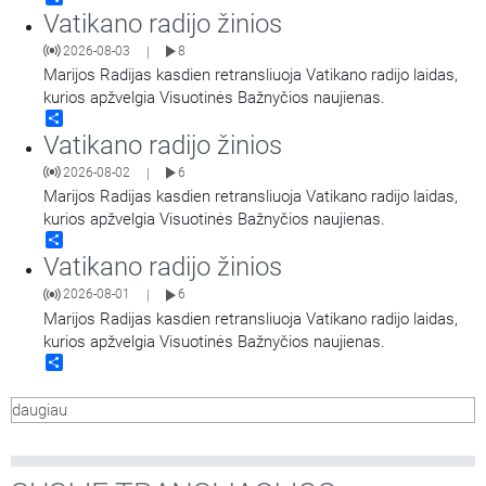
Vatikano radijo žinios
2026-08-03
8
|
Marijos Radijas kasdien retransliuoja Vatikano radijo laidas,
kurios apžvelgia Visuotinės Bažnyčios naujienas.
Share
Vatikano radijo žinios
2026-08-02
6
|
Marijos Radijas kasdien retransliuoja Vatikano radijo laidas,
kurios apžvelgia Visuotinės Bažnyčios naujienas.
Share
Vatikano radijo žinios
2026-08-01
6
|
Marijos Radijas kasdien retransliuoja Vatikano radijo laidas,
kurios apžvelgia Visuotinės Bažnyčios naujienas.
Share
daugiau