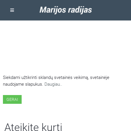
ŠIOJE SVETAINĖJE NAUDOJAMI
SLAPUKAI
Siekdami užtikrinti sklandų svetainės veikimą, svetainėje
naudojame slapukus.
Daugiau..
GERAI
Ateikite kurti